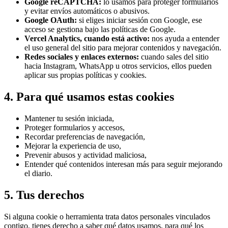
Google reCAPTCHA:
lo usamos para proteger formularios
y evitar envíos automáticos o abusivos.
Google OAuth:
si eliges iniciar sesión con Google, ese
acceso se gestiona bajo las políticas de Google.
Vercel Analytics, cuando está activo:
nos ayuda a entender
el uso general del sitio para mejorar contenidos y navegación.
Redes sociales y enlaces externos:
cuando sales del sitio
hacia Instagram, WhatsApp u otros servicios, ellos pueden
aplicar sus propias políticas y cookies.
4. Para qué usamos estas cookies
Mantener tu sesión iniciada,
Proteger formularios y accesos,
Recordar preferencias de navegación,
Mejorar la experiencia de uso,
Prevenir abusos y actividad maliciosa,
Entender qué contenidos interesan más para seguir mejorando
el diario.
5. Tus derechos
Si alguna cookie o herramienta trata datos personales vinculados
contigo, tienes derecho a saber qué datos usamos, para qué los