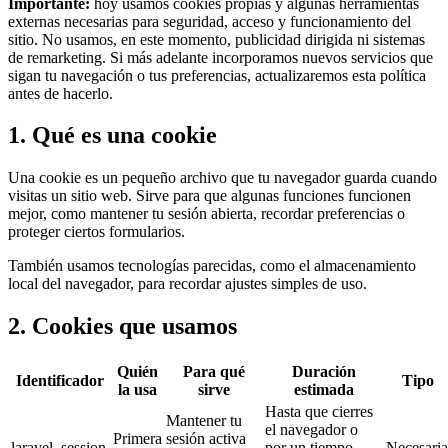
Importante:
hoy usamos cookies propias y algunas herramientas
externas necesarias para seguridad, acceso y funcionamiento del
sitio. No usamos, en este momento, publicidad dirigida ni sistemas
de remarketing. Si más adelante incorporamos nuevos servicios que
sigan tu navegación o tus preferencias, actualizaremos esta política
antes de hacerlo.
1. Qué es una cookie
Una cookie es un pequeño archivo que tu navegador guarda cuando
visitas un sitio web. Sirve para que algunas funciones funcionen
mejor, como mantener tu sesión abierta, recordar preferencias o
proteger ciertos formularios.
También usamos tecnologías parecidas, como el almacenamiento
local del navegador, para recordar ajustes simples de uso.
2. Cookies que usamos
Quién
Para qué
Duración
Identificador
Tipo
la usa
sirve
estimada
Hasta que cierres
Mantener tu
el navegador o
Primera
sesión activa
laravel_session
por un tiempo
Necesaria