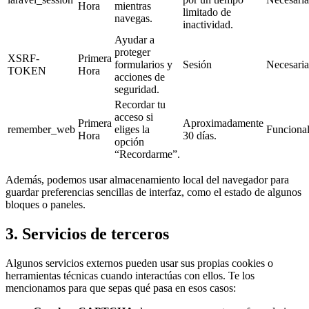
Hora
mientras
limitado de
navegas.
inactividad.
Ayudar a
proteger
XSRF-
Primera
formularios y
Sesión
Necesaria
TOKEN
Hora
acciones de
seguridad.
Recordar tu
acceso si
Primera
Aproximadamente
remember_web
eliges la
Funciona
Hora
30 días.
opción
“Recordarme”.
Además, podemos usar almacenamiento local del navegador para
guardar preferencias sencillas de interfaz, como el estado de algunos
bloques o paneles.
3. Servicios de terceros
Algunos servicios externos pueden usar sus propias cookies o
herramientas técnicas cuando interactúas con ellos. Te los
mencionamos para que sepas qué pasa en esos casos: