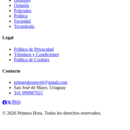
Deportes
Opinión
Policiales
Política
Sociedad
Tecnología
Legal
Política de Privacidad
Términos y Condiciones
Política de Cookies
Contacto
primerahoraweb@gmail.com
San José de Mayo, Uruguay
Tel: 099987921
©
2026
Primera Hora
. Todos los derechos reservados.