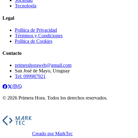
Sociedad
Tecnología
Legal
Política de Privacidad
Términos y Condiciones
Política de Cookies
Contacto
primerahoraweb@gmail.com
San José de Mayo, Uruguay
Tel: 099987921
©
2026
Primera Hora
. Todos los derechos reservados.
Creado por MarkTec