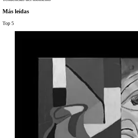
Más leídas
Top
5