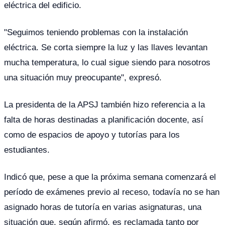
eléctrica del edificio.
"Seguimos teniendo problemas con la instalación
eléctrica. Se corta siempre la luz y las llaves levantan
mucha temperatura, lo cual sigue siendo para nosotros
una situación muy preocupante", expresó.
La presidenta de la APSJ también hizo referencia a la
falta de horas destinadas a planificación docente, así
como de espacios de apoyo y tutorías para los
estudiantes.
Indicó que, pese a que la próxima semana comenzará el
período de exámenes previo al receso, todavía no se han
asignado horas de tutoría en varias asignaturas, una
situación que, según afirmó, es reclamada tanto por