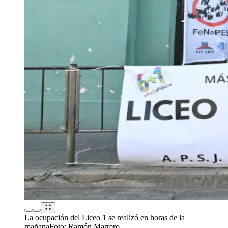
La ocupación del Liceo 1 se realizó en horas de la
mañana
Foto:
Ramón Marrero