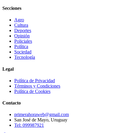
Secciones
Agro
Cultura
Deportes
Opinión
Policiales
Política
Sociedad
Tecnología
Legal
Política de Privacidad
Términos y Condiciones
Política de Cookies
Contacto
primerahoraweb@gmail.com
San José de Mayo, Uruguay
Tel: 099987921