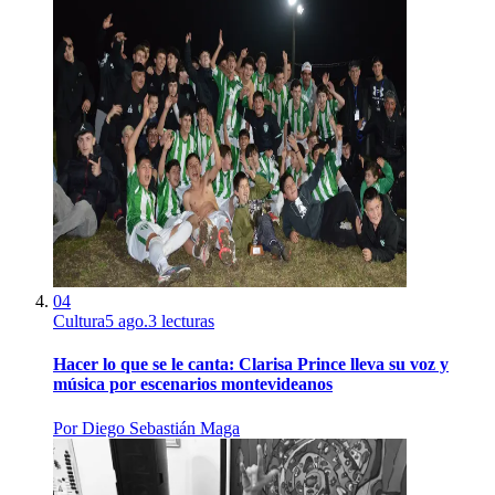
04
Cultura
5 ago.
3
lecturas
Hacer lo que se le canta: Clarisa Prince lleva su voz y
música por escenarios montevideanos
Por
Diego Sebastián Maga