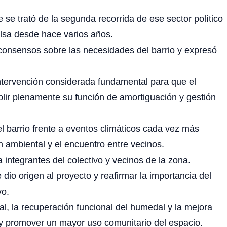
se trató de la segunda recorrida de ese sector político
ulsa desde hace varios años.
r consensos sobre las necesidades del barrio y expresó
intervención considerada fundamental para que el
ir plenamente su función de amortiguación y gestión
del barrio frente a eventos climáticos cada vez más
n ambiental y el encuentro entre vecinos.
a integrantes del colectivo y vecinos de la zona.
dio origen al proyecto y reafirmar la importancia del
vo.
l, la recuperación funcional del humedal y la mejora
ad y promover un mayor uso comunitario del espacio.