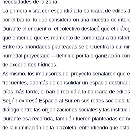
necesidades de la zona.
La primera visita correspondió a la bancada de ediles d
por el barrio, lo que consideraron una muestra de inte
Durante el encuentro, el colectivo destacó que el diálo
que entiende que es momento de comenzar a transfor
Entre las prioridades planteadas se encuentra la culmi
humedal proyectado —definido por la organización com
de excedentes hídricos.
Asimismo, los impulsores del proyecto señalaron que esa
frecuentes, además de consolidar un espacio destinado 
Días más tarde, el barrio recibió a la bancada de ediles
Según expresó Espacio al Sur en sus redes sociales, la 
diálogo entre las organizaciones sociales y las instituci
Durante esa recorrida, también fueron planteadas como 
de la iluminación de la plazoleta, entendiendo que esta