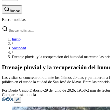
Buscar
Buscar noticias
Inicio
/
Sociedad
/
Drenaje pluvial y la recuperacion del humedal marcaron las prior
Drenaje pluvial y la recuperación del hume
Las visitas se concretaron durante los últimos 20 días y permitieron 
público en el sur de la ciudad de San José de Mayo. Entre las priorid
Por
Diego Casco Dabosio
•
29 de junio de 2026, 19:58
•
2 min de lectu
Compartir esta noticia