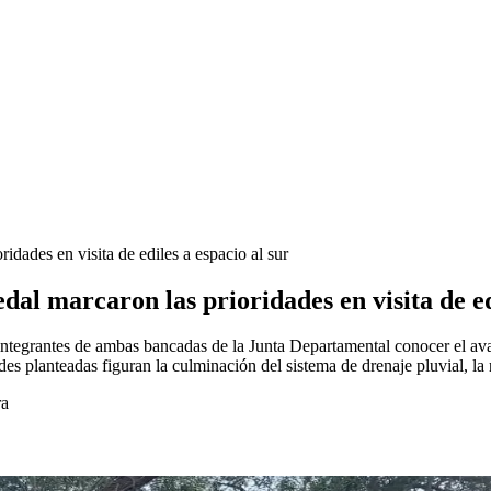
idades en visita de ediles a espacio al sur
dal marcaron las prioridades en visita de ed
a integrantes de ambas bancadas de la Junta Departamental conocer el av
ades planteadas figuran la culminación del sistema de drenaje pluvial, l
ra