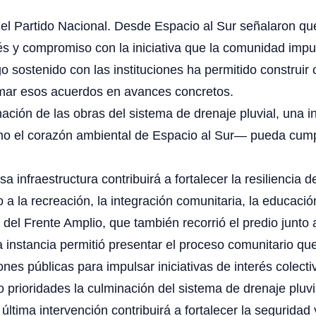
el Partido Nacional. Desde Espacio al Sur señalaron que 
rés y compromiso con la iniciativa que la comunidad imp
go sostenido con las instituciones ha permitido construi
mar esos acuerdos en avances concretos.
nación de las obras del sistema de drenaje pluvial, una 
o el corazón ambiental de Espacio al Sur— pueda cumpl
 infraestructura contribuirá a fortalecer la resiliencia 
a la recreación, la integración comunitaria, la educació
 del Frente Amplio, que también recorrió el predio junto 
instancia permitió presentar el proceso comunitario que 
ones públicas para impulsar iniciativas de interés colecti
prioridades la culminación del sistema de drenaje pluvia
 última intervención contribuirá a fortalecer la segurid