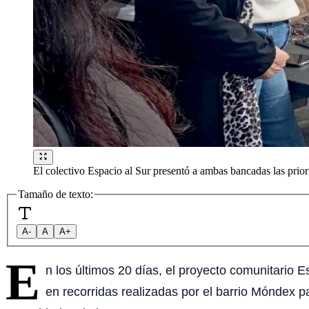
El colectivo Espacio al Sur presentó a ambas bancadas las prior
Tamaño de texto:
A-
A
A+
E
n los últimos 20 días, el proyecto comunitario 
en recorridas realizadas por el barrio Móndex pa