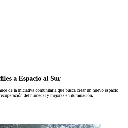
iles a Espacio al Sur
ance de la iniciativa comunitaria que busca crear un nuevo espacio
a recuperación del humedal y mejoras en iluminación.