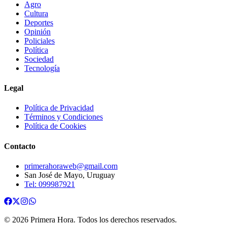
Agro
Cultura
Deportes
Opinión
Policiales
Política
Sociedad
Tecnología
Legal
Política de Privacidad
Términos y Condiciones
Política de Cookies
Contacto
primerahoraweb@gmail.com
San José de Mayo, Uruguay
Tel: 099987921
©
2026
Primera Hora
. Todos los derechos reservados.