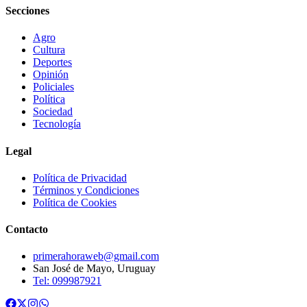
Secciones
Agro
Cultura
Deportes
Opinión
Policiales
Política
Sociedad
Tecnología
Legal
Política de Privacidad
Términos y Condiciones
Política de Cookies
Contacto
primerahoraweb@gmail.com
San José de Mayo, Uruguay
Tel: 099987921