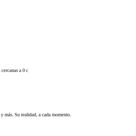
 cercanas a 0 c
ro y más. Su realidad, a cada momento.