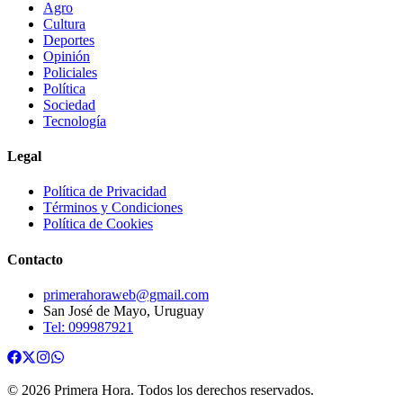
Agro
Cultura
Deportes
Opinión
Policiales
Política
Sociedad
Tecnología
Legal
Política de Privacidad
Términos y Condiciones
Política de Cookies
Contacto
primerahoraweb@gmail.com
San José de Mayo, Uruguay
Tel: 099987921
©
2026
Primera Hora
. Todos los derechos reservados.