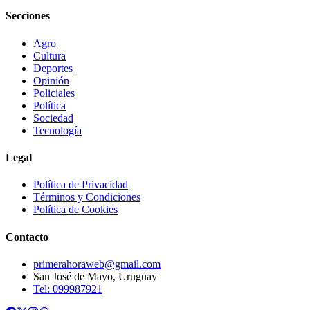
Secciones
Agro
Cultura
Deportes
Opinión
Policiales
Política
Sociedad
Tecnología
Legal
Política de Privacidad
Términos y Condiciones
Política de Cookies
Contacto
primerahoraweb@gmail.com
San José de Mayo, Uruguay
Tel: 099987921