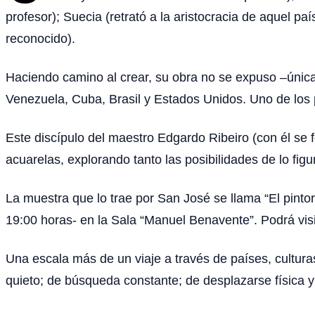
profesor); Suecia (retrató a la aristocracia de aquel pa
reconocido).
Haciendo camino al crear, su obra no se expuso –únic
Venezuela, Cuba, Brasil y Estados Unidos. Uno de los 
Este discípulo del maestro Edgardo Ribeiro (con él se 
acuarelas, explorando tanto las posibilidades de lo figu
La muestra que lo trae por San José se llama “El pintor
19:00 horas- en la Sala “Manuel Benavente”. Podrá visi
Una escala más de un viaje a través de países, culturas
quieto; de búsqueda constante; de desplazarse física y