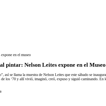
s expone en el museo
l pintar: Nelson Leites expone en el Museo
”, así se llama la muestra de Nelson Leites que este sábado se inaugura
e los ‘70 y allí vivió, imaginó, creó, expuso y siguió caminando. En lo
a