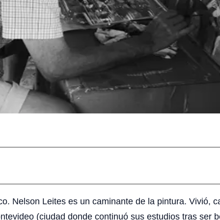
tico. Nelson Leites es un caminante de la pintura. Vivió,
tevideo (ciudad donde continuó sus estudios tras ser be