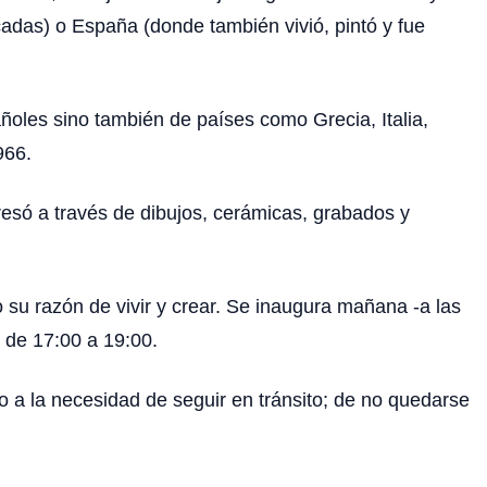
décadas) o España (donde también vivió, pintó y fue
oles sino también de países como Grecia, Italia,
966.
presó a través de dibujos, cerámicas, grabados y
o su razón de vivir y crear. Se inaugura mañana -a las
 de 17:00 a 19:00.
o a la necesidad de seguir en tránsito; de no quedarse