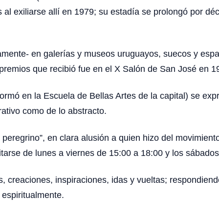
ís al exiliarse allí en 1979; su estadía se prolongó por 
amente- en galerías y museos uruguayos, suecos y españ
premios que recibió fue en el X Salón de San José en 1
formó en la Escuela de Bellas Artes de la capital) se ex
rativo como de lo abstracto.
 peregrino”, en clara alusión a quien hizo del movimient
tarse de lunes a viernes de 15:00 a 18:00 y los sábados
, creaciones, inspiraciones, idas y vueltas; respondiend
 espiritualmente.