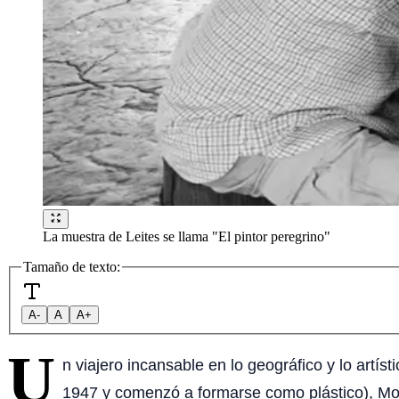
La muestra de Leites se llama "El pintor peregrino"
Tamaño de texto:
A-
A
A+
U
n viajero incansable en lo geográfico y lo artís
1947 y comenzó a formarse como plástico), Mon