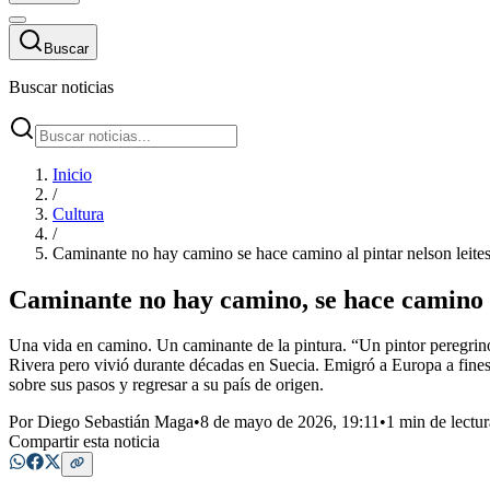
Buscar
Buscar noticias
Inicio
/
Cultura
/
Caminante no hay camino se hace camino al pintar nelson leite
Caminante no hay camino, se hace camino a
Una vida en camino. Un caminante de la pintura. “Un pintor peregrino
Rivera pero vivió durante décadas en Suecia. Emigró a Europa a fines d
sobre sus pasos y regresar a su país de origen.
Por
Diego Sebastián Maga
•
8 de mayo de 2026, 19:11
•
1 min de lectur
Compartir esta noticia