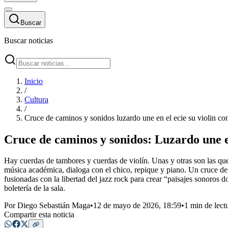
Buscar
Buscar noticias
Inicio
/
Cultura
/
Cruce de caminos y sonidos luzardo une en el ecie su violin c
Cruce de caminos y sonidos: Luzardo une e
Hay cuerdas de tambores y cuerdas de violín. Unas y otras son las que
música académica, dialoga con el chico, repique y piano. Un cruce de c
fusionadas con la libertad del jazz rock para crear “paisajes sonoros d
boletería de la sala.
Por
Diego Sebastián Maga
•
12 de mayo de 2026, 18:59
•
1 min de lect
Compartir esta noticia