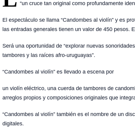
“un cruce tan original como profundamente identi
El espectáculo se llama “Candombes al violín” y es prot
las entradas generales tienen un valor de 450 pesos. Es
Será una oportunidad de “explorar nuevas sonoridades 
tambores y las raíces afro-uruguayas”.
“Candombes al violín” es llevado a escena por
un violín eléctrico, una cuerda de tambores de candomb
arreglos propios y composiciones originales que integr
“Candombes al violín” también es el nombre de un dis
digitales.