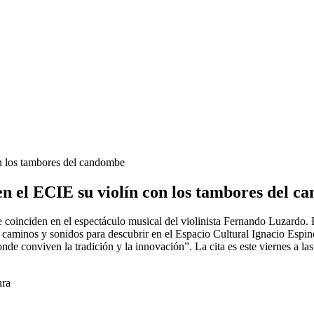
on los tambores del candombe
n el ECIE su violín con los tambores del 
 coinciden en el espectáculo musical del violinista Fernando Luzardo. 
aminos y sonidos para descubrir en el Espacio Cultural Ignacio Espino. 
onde conviven la tradición y la innovación”. La cita es este viernes a la
ura