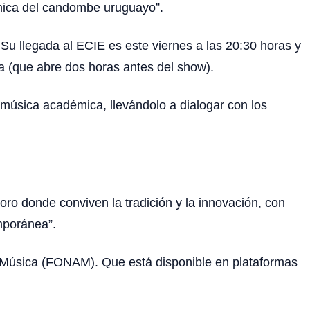
ítmica del candombe uruguayo”.
 Su llegada al ECIE es este viernes a las 20:30 horas y
la (que abre dos horas antes del show).
 música académica, llevándolo a dialogar con los
oro donde conviven la tradición y la innovación, con
mporánea”.
e Música (FONAM). Que está disponible en plataformas