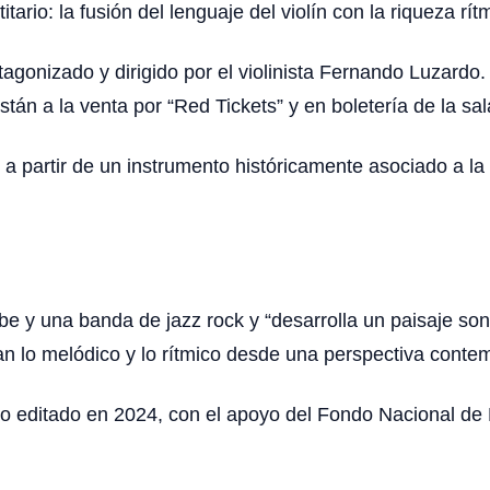
tario: la fusión del lenguaje del violín con la riqueza r
agonizado y dirigido por el violinista Fernando Luzardo.
tán a la venta por “Red Tickets” y en boletería de la sa
a partir de un instrumento históricamente asociado a la
e y una banda de jazz rock y “desarrolla un paisaje son
an lo melódico y lo rítmico desde una perspectiva conte
co editado en 2024, con el apoyo del Fondo Nacional d