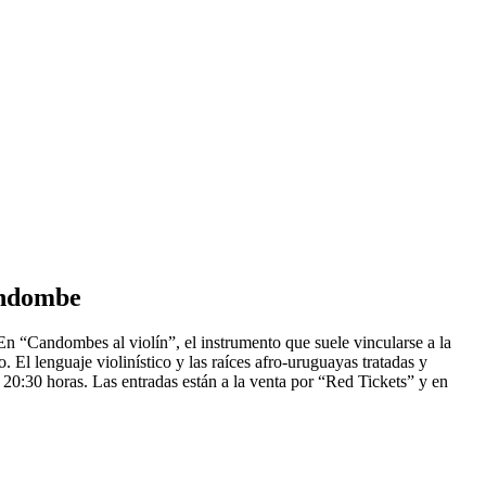
candombe
En “Candombes al violín”, el instrumento que suele vincularse a la
El lenguaje violinístico y las raíces afro-uruguayas tratadas y
s 20:30 horas. Las entradas están a la venta por “Red Tickets” y en