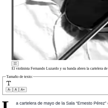
El violinista Fernando Luzardo y su banda abren la cartelera 
Tamaño de texto:
A-
A
A+
L
a cartelera de mayo de la Sala “Ernesto Pérez”