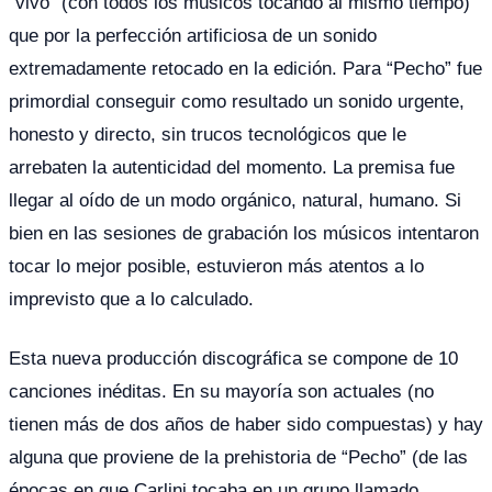
“vivo” (con todos los músicos tocando al mismo tiempo)
que por la perfección artificiosa de un sonido
extremadamente retocado en la edición. Para “Pecho” fue
primordial conseguir como resultado un sonido urgente,
honesto y directo, sin trucos tecnológicos que le
arrebaten la autenticidad del momento. La premisa fue
llegar al oído de un modo orgánico, natural, humano. Si
bien en las sesiones de grabación los músicos intentaron
tocar lo mejor posible, estuvieron más atentos a lo
imprevisto que a lo calculado.
Esta nueva producción discográfica se compone de 10
canciones inéditas. En su mayoría son actuales (no
tienen más de dos años de haber sido compuestas) y hay
alguna que proviene de la prehistoria de “Pecho” (de las
épocas en que Carlini tocaba en un grupo llamado