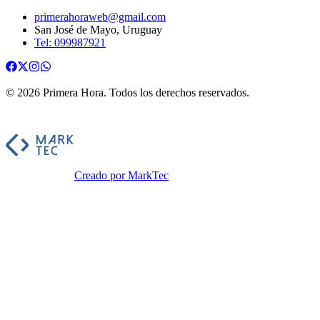
primerahoraweb@gmail.com
San José de Mayo, Uruguay
Tel: 099987921
©
2026
Primera Hora
. Todos los derechos reservados.
Creado por MarkTec