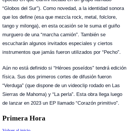
“Globos del Sur”). Como novedad, a la identidad sonora
que los define (esa que mezcla rock, metal, folclore,
tango y milonga), en esta ocasión se le suma el guiño
murguero de una “marcha camión”. También se
escucharán algunos invitados especiales y ciertos
instrumentos que jamás fueron utilizados por “Pecho”.
Aún no está definido si “Héroes poseídos” tendrá edición
física. Sus dos primeros cortes de difusión fueron
“Verduga” (que dispone de un videoclip rodado en Las
Sierras de Mahoma) y “La perla”. Esta obra llega luego
de lanzar en 2023 un EP llamado “Corazón primitivo”.
Primera Hora
Volver al inicio