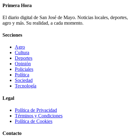
Primera Hora
El diario digital de San José de Mayo. Noticias locales, deportes,
agro y más. Su realidad, a cada momento.
Secciones
Agro
Cultura
Deportes
Opinión
Policiales
Política
Sociedad
Tecnología
Legal
Política de Privacidad
Términos y Condiciones
Política de Cookies
Contacto