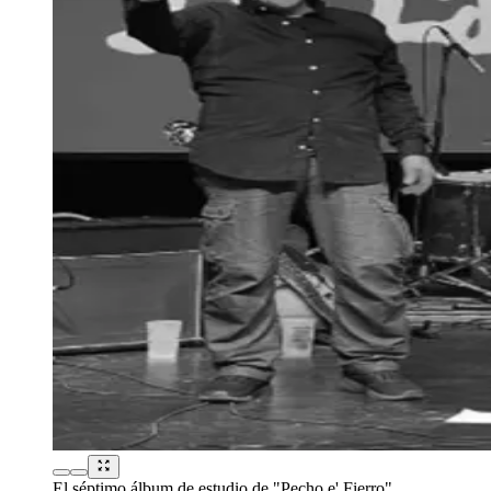
El séptimo álbum de estudio de "Pecho e' Fierro"