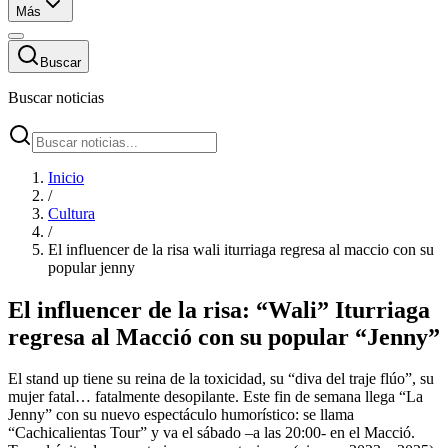
Más
Buscar
Buscar noticias
Inicio
/
Cultura
/
El influencer de la risa wali iturriaga regresa al maccio con su
popular jenny
El influencer de la risa: “Wali” Iturriaga
regresa al Macció con su popular “Jenny”
El stand up tiene su reina de la toxicidad, su “diva del traje flúo”, su
mujer fatal… fatalmente desopilante. Este fin de semana llega “La
Jenny” con su nuevo espectáculo humorístico: se llama
“Cachicalientas Tour” y va el sábado –a las 20:00- en el Macció.