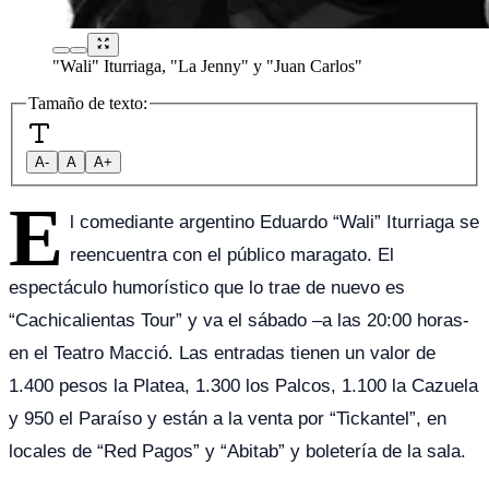
"Wali" Iturriaga, "La Jenny" y "Juan Carlos"
Tamaño de texto:
A-
A
A+
E
l comediante argentino Eduardo “Wali” Iturriaga se
reencuentra con el público maragato. El
espectáculo humorístico que lo trae de nuevo es
“Cachicalientas Tour” y va el sábado –a las 20:00 horas-
en el Teatro Macció. Las entradas tienen un valor de
1.400 pesos la Platea, 1.300 los Palcos, 1.100 la Cazuela
y 950 el Paraíso y están a la venta por “Tickantel”, en
locales de “Red Pagos” y “Abitab” y boletería de la sala.