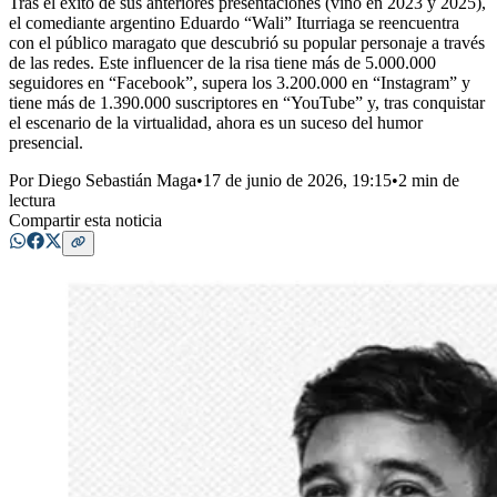
Tras el éxito de sus anteriores presentaciones (vino en 2023 y 2025),
el comediante argentino Eduardo “Wali” Iturriaga se reencuentra
con el público maragato que descubrió su popular personaje a través
de las redes. Este influencer de la risa tiene más de 5.000.000
seguidores en “Facebook”, supera los 3.200.000 en “Instagram” y
tiene más de 1.390.000 suscriptores en “YouTube” y, tras conquistar
el escenario de la virtualidad, ahora es un suceso del humor
presencial.
Por
Diego Sebastián Maga
•
17 de junio de 2026, 19:15
•
2 min de
lectura
Compartir esta noticia