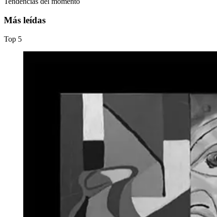
Tendencias del momento
Más leídas
Top
5