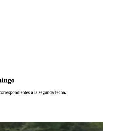
mingo
 correspondientes a la segunda fecha.