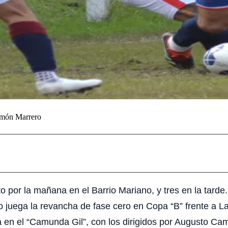
món Marrero
o por la mañana en el Barrio Mariano, y tres en la tarde.
no juega la revancha de fase cero en Copa “B” frente a L
a en el “Camunda Gil”, con los dirigidos por Augusto Cam