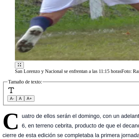
San Lorenzo y Nacional se enfrentan a las 11:15 horas
Foto:
Ra
Tamaño de texto:
A-
A
A+
C
uatro de ellos serán el domingo, con un adelant
6, en terreno cebrita, producto de que el deca
cierre de esta edición se completaba la primera jornad