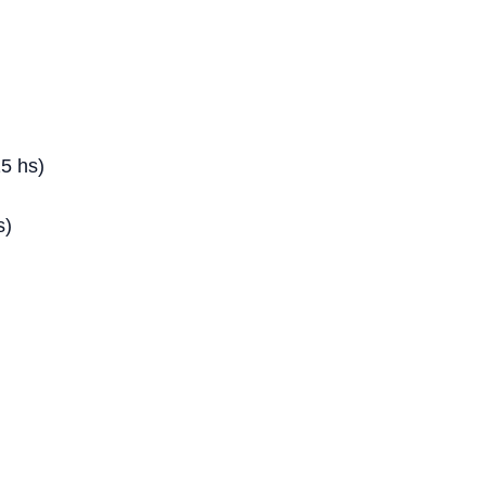
5 hs)
s)