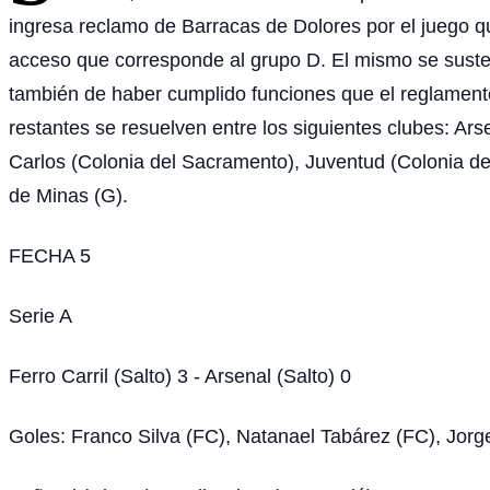
ingresa reclamo de Barracas de Dolores por el juego que
acceso que corresponde al grupo D. El mismo se sustent
también de haber cumplido funciones que el reglamento
restantes se resuelven entre los siguientes clubes: Ar
Carlos (Colonia del Sacramento), Juventud (Colonia de
de Minas (G).
FECHA 5
Serie A
Ferro Carril (Salto) 3 - Arsenal (Salto) 0
Goles: Franco Silva (FC), Natanael Tabárez (FC), Jorg