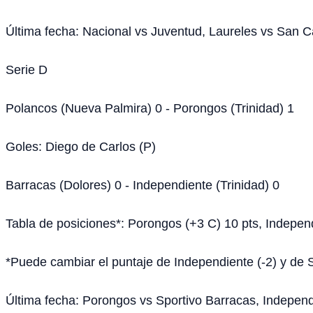
Última fecha: Nacional vs Juventud, Laureles vs San C
Serie D
Polancos (Nueva Palmira) 0 - Porongos (Trinidad) 1
Goles: Diego de Carlos (P)
Barracas (Dolores) 0 - Independiente (Trinidad) 0
Tabla de posiciones*: Porongos (+3 C) 10 pts, Independi
*Puede cambiar el puntaje de Independiente (-2) y de S
Última fecha: Porongos vs Sportivo Barracas, Indepen