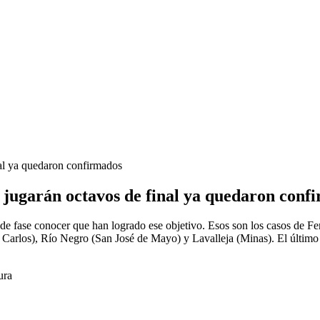
nal ya quedaron confirmados
e jugarán octavos de final ya quedaron conf
de fase conocer que han logrado ese objetivo. Esos son los casos de Fer
 Carlos), Río Negro (San José de Mayo) y Lavalleja (Minas). El últim
ura