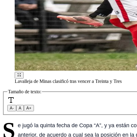
Lavalleja de Minas clasificó tras vencer a Treinta y Tres
Tamaño de texto:
A-
A
A+
S
e jugó la quinta fecha de Copa “A”, y ya están c
anterior, de acuerdo a cual sea la posición en l