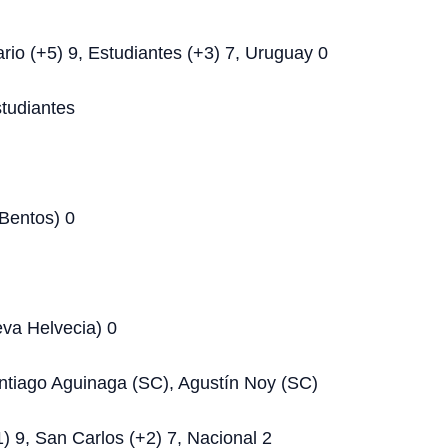
ario (+5) 9, Estudiantes (+3) 7, Uruguay 0
studiantes
 Bentos) 0
eva Helvecia) 0
ntiago Aguinaga (SC), Agustín Noy (SC)
1) 9, San Carlos (+2) 7, Nacional 2