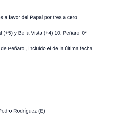
es a favor del Papal por tres a cero
l (+5) y Bella Vista (+4) 10, Peñarol 0*
de Peñarol, incluido el de la última fecha
Pedro Rodríguez (E)