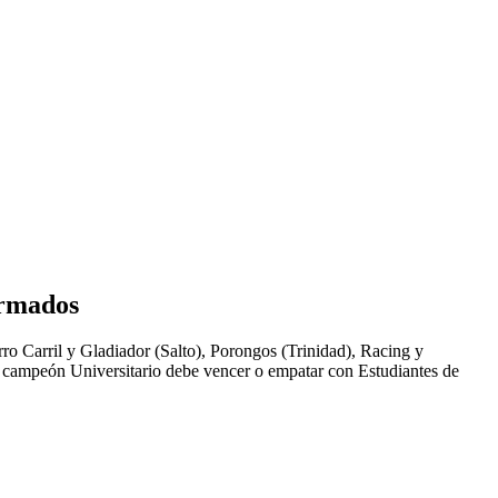
irmados
ro Carril y Gladiador (Salto), Porongos (Trinidad), Racing y
o campeón Universitario debe vencer o empatar con Estudiantes de