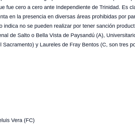
 fue cero a cero ante Independiente de Trinidad. Es clav
a en la presencia en diversas áreas prohibidas por parte
 indica no se pueden realizar por tener sanción product
senal de Salto o Bella Vista de Paysandú (A), Universita
l Sacramento) y Laureles de Fray Bentos (C, son tres po
eluis Vera (FC)