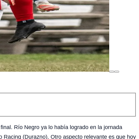
final. Río Negro ya lo había logrado en la jornada
) o Racing (Durazno). Otro aspecto relevante es que hoy