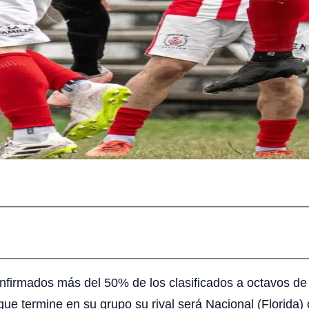
onfirmados más del 50% de los clasificados a octavos de 
a que termine en su grupo su rival será Nacional (Florida