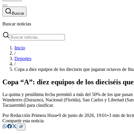
Buscar
Buscar noticias
Inicio
/
Deportes
/
Copa a diez equipos de los dieciseis que jugaran octavos de fi
Copa “A”: diez equipos de los dieciséis qu
La quinta y penúltima fecha permitió a más del 50% de los que pasan 
Wanderers (Durazno), Nacional (Florida), San Carlos y Libertad (San
Tacuarembó para clasificar.
Por
Redacción Primera Hora
•
9 de junio de 2026, 19:01
•
3 min de lect
Compartir esta noticia