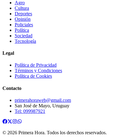
Agro
Cultura
Deportes
Opinión
Policiales
Política
Sociedad
Tecnología
Legal
Política de Privacidad
Términos y Condiciones
Política de Cookies
Contacto
primerahoraweb@gmail.com
San José de Mayo, Uruguay
Tel: 099987921
©
2026
Primera Hora
. Todos los derechos reservados.