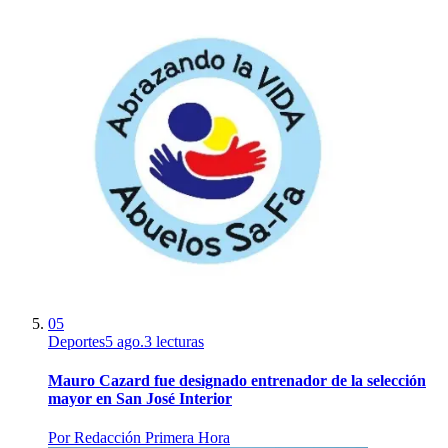
05
Deportes
5 ago.
3
lecturas
Mauro Cazard fue designado entrenador de la selección
mayor en San José Interior
Por
Redacción Primera Hora