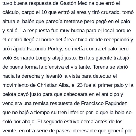
tuvo buena respuesta de Gastón Medina que erró el
cálculo, cargó el 10 que entró al área y tiró cruzado, tomó
altura el balón que parecía meterse pero pegó en el palo
y salió. La respuesta fue muy buena para el local porque
el centro llegó al borde del área chica donde recepcionó y
tiró rápido Facundo Porley, se metía contra el palo pero
voló Bernardo Long y atajó justo. En la siguiente trabajó
de buena forma la ofensiva el visitante, Torena se abrió
hacia la derecha y levantó la vista para detectar el
movimiento de Christian Alba, el 23 fue al primer palo y la
pelota cayó justo para que cabeceara en el anticipo y
venciera una remisa respuesta de Francisco Fagúndez
que no bajó a tiempo su tren inferior por lo que la bola se
coló por abajo. El segundo estuvo cerca antes de los
veinte, en otra serie de pases interesante que generó por