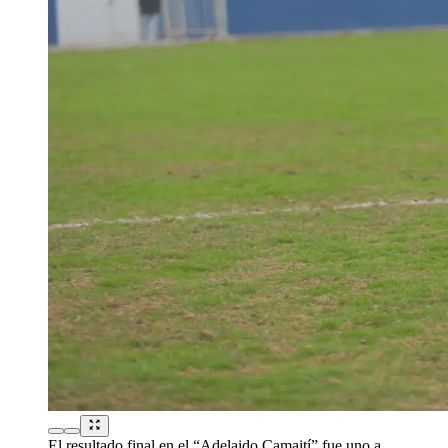
El resultado final en el “Adelaido Camaití” fue uno a