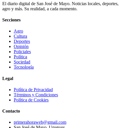
El diario digital de San José de Mayo. Noticias locales, deportes,
agro y más. Su realidad, a cada momento.
Secciones
Agro
Cultura
Deportes
Opinión
Policiales
Política
Sociedad
Tecnología
Legal
Política de Privacidad
Términos y Condiciones
Política de Cookies
Contacto
primerahoraweb@gmail.com
San José de Mayo, Uruguay