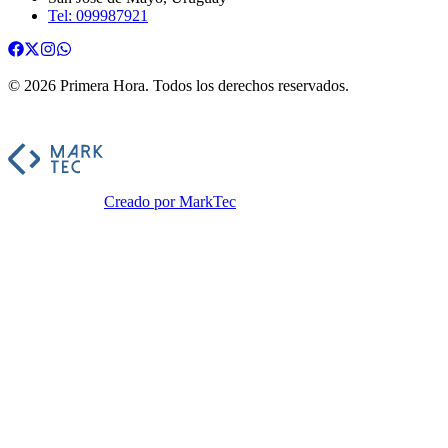
Tel: 099987921
©
2026
Primera Hora
. Todos los derechos reservados.
Creado por MarkTec