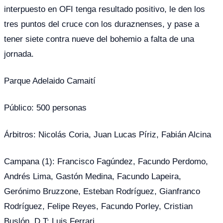
interpuesto en OFI tenga resultado positivo, le den los
tres puntos del cruce con los duraznenses, y pase a
tener siete contra nueve del bohemio a falta de una
jornada.
Parque Adelaido Camaití
Público: 500 personas
Árbitros: Nicolás Coria, Juan Lucas Píriz, Fabián Alcina
Campana (1): Francisco Fagúndez, Facundo Perdomo,
Andrés Lima, Gastón Medina, Facundo Lapeira,
Gerónimo Bruzzone, Esteban Rodríguez, Gianfranco
Rodríguez, Felipe Reyes, Facundo Porley, Cristian
Buslón. D.T: Luis Ferrari