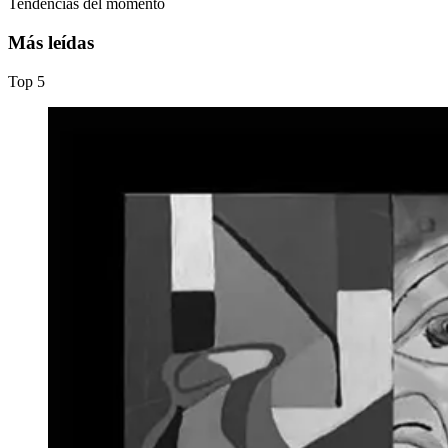
Tendencias del momento
Más leídas
Top
5