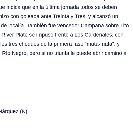
que indica que en la última jornada todos se deben
 hizo con goleada ante Treinta y Tres, y alcanzó un
 y de localía. También fue vencedor Campana sobre Tito
. River Plate se impuso frente a Los Cardenales, con
 los tres choques de la primera fase “mata-mata”, y
s Río Negro, pero si no triunfa le puede abrir camino a
 Márquez (N)