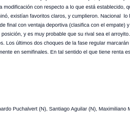
una modificación con respecto a lo que está establecido, 
nó, existían favoritos claros, y cumplieron. Nacional lo
de final con ventaja deportiva (clasifica con el empate)
posición, y es muy probable que su rival sea el arroyito
dos. Los últimos dos choques de la fase regular marcarán
mente en semifinales. En tal sentido el que tiene renta e
nardo Puchalvert (N), Santiago Aguilar (N), Maximiliano