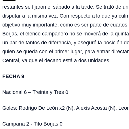
restantes se fijaron el sábado a la tarde. Se trató de 
disputar a la misma vez. Con respecto a lo que ya culmi
objetivo muy importante, como es ser parte de cuartos 
Borjas, el elenco campanero no se moverá de la quinta 
un par de tantos de diferencia, y aseguró la posición 
quien se queda con el primer lugar, para entrar directa
Central, ya que el decano está a dos unidades.
FECHA 9
Nacional 6 – Treinta y Tres 0
Goles: Rodrigo De León x2 (N), Alexis Acosta (N), Leo
Campana 2 - Tito Borjas 0