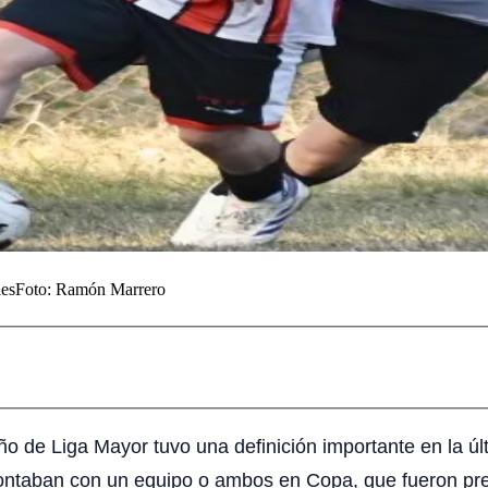
les
Foto:
Ramón Marrero
 de Liga Mayor tuvo una definición importante en la últi
contaban con un equipo o ambos en Copa, que fueron prev