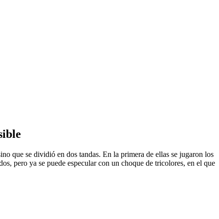
sible
ino que se dividió en dos tandas. En la primera de ellas se jugaron los
os, pero ya se puede especular con un choque de tricolores, en el que