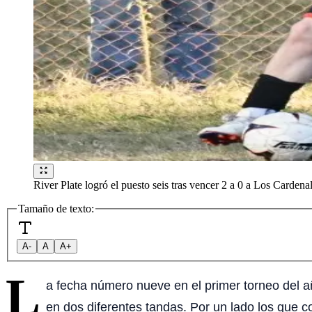
River Plate logró el puesto seis tras vencer 2 a 0 a Los Cardena
Tamaño de texto:
A-
A
A+
L
a fecha número nueve en el primer torneo del año
en dos diferentes tandas. Por un lado los que 