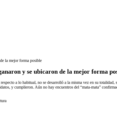
 de la mejor forma posible
 ganaron y se ubicaron de la mejor forma po
specto a lo habitual, no se desarrolló a la misma vez en su totalidad, s
didatos, y cumplieron. Aún no hay encuentros del “mata-mata” confirmad
tura