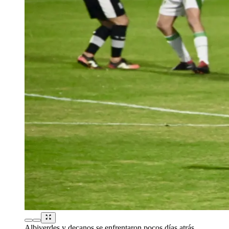
Albiverdes y decanos se enfrentaron pocos días atrás