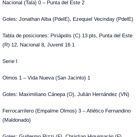
Nacional (Tala) 0 – Punta del Este 2
Goles: Jonathan Alba (PdelE), Ezequiel Vecinday (PdelE)
Tabla de posiciones: Piriápolis (C) 13 pts, Punta del Este
(R) 12, Nacional 8, Juvenil 16 1
Serie I
Olmos 1 – Vida Nueva (San Jacinto) 1
Goles: Maximiliano Cánepa (O), Julián Hernández (VN)
Ferrocarrilero (Empalme Olmos) 3 – Atlético Fernandino
(Maldonado)
Goles: Guillermo Rizzi (F), Christian Higuimarán (F),