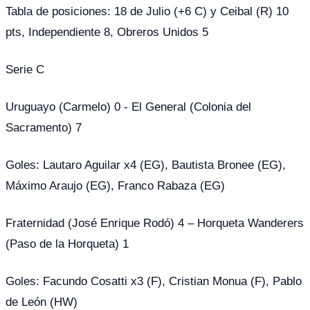
Tabla de posiciones: 18 de Julio (+6 C) y Ceibal (R) 10
pts, Independiente 8, Obreros Unidos 5
Serie C
Uruguayo (Carmelo) 0 - El General (Colonia del
Sacramento) 7
Goles: Lautaro Aguilar x4 (EG), Bautista Bronee (EG),
Máximo Araujo (EG), Franco Rabaza (EG)
Fraternidad (José Enrique Rodó) 4 – Horqueta Wanderers
(Paso de la Horqueta) 1
Goles: Facundo Cosatti x3 (F), Cristian Monua (F), Pablo
de León (HW)