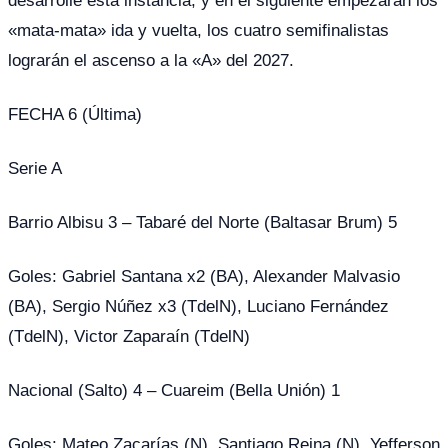
«mata-mata» ida y vuelta, los cuatro semifinalistas
lograrán el ascenso a la «A» del 2027.
FECHA 6 (Última)
Serie A
Barrio Albisu 3 – Tabaré del Norte (Baltasar Brum) 5
Goles: Gabriel Santana x2 (BA), Alexander Malvasio
(BA), Sergio Núñez x3 (TdelN), Luciano Fernández
(TdelN), Victor Zaparaín (TdelN)
Nacional (Salto) 4 – Cuareim (Bella Unión) 1
Goles: Mateo Zacarías (N), Santiago Reina (N), Yefferson