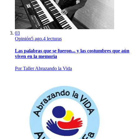
03
Opinión
5 ago.
4
lecturas
Las palabras que se fueron... y las costumbres que aún
viven en la memoria
Por
Taller Abrazando la Vida