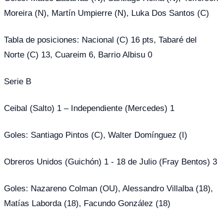
Moreira (N), Martín Umpierre (N), Luka Dos Santos (C)
Tabla de posiciones: Nacional (C) 16 pts, Tabaré del
Norte (C) 13, Cuareim 6, Barrio Albisu 0
Serie B
Ceibal (Salto) 1 – Independiente (Mercedes) 1
Goles: Santiago Pintos (C), Walter Domínguez (I)
Obreros Unidos (Guichón) 1 - 18 de Julio (Fray Bentos) 3
Goles: Nazareno Colman (OU), Alessandro Villalba (18),
Matías Laborda (18), Facundo González (18)