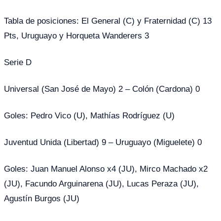
Tabla de posiciones: El General (C) y Fraternidad (C) 13
Pts, Uruguayo y Horqueta Wanderers 3
Serie D
Universal (San José de Mayo) 2 – Colón (Cardona) 0
Goles: Pedro Vico (U), Mathías Rodríguez (U)
Juventud Unida (Libertad) 9 – Uruguayo (Miguelete) 0
Goles: Juan Manuel Alonso x4 (JU), Mirco Machado x2
(JU), Facundo Arguinarena (JU), Lucas Peraza (JU),
Agustín Burgos (JU)