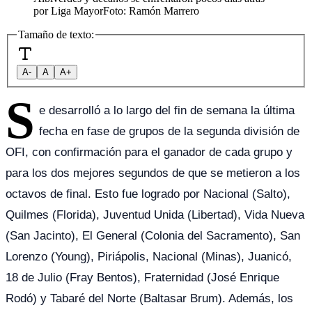
por Liga Mayor
Foto:
Ramón Marrero
Tamaño de texto:
A-
A
A+
S
e desarrolló a lo largo del fin de semana la última
fecha en fase de grupos de la segunda división de
OFI, con confirmación para el ganador de cada grupo y
para los dos mejores segundos de que se metieron a los
octavos de final. Esto fue logrado por Nacional (Salto),
Quilmes (Florida), Juventud Unida (Libertad), Vida Nueva
(San Jacinto), El General (Colonia del Sacramento), San
Lorenzo (Young), Piriápolis, Nacional (Minas), Juanicó,
18 de Julio (Fray Bentos), Fraternidad (José Enrique
Rodó) y Tabaré del Norte (Baltasar Brum). Además, los