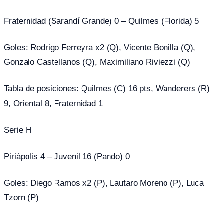
Fraternidad (Sarandí Grande) 0 – Quilmes (Florida) 5
Goles: Rodrigo Ferreyra x2 (Q), Vicente Bonilla (Q),
Gonzalo Castellanos (Q), Maximiliano Riviezzi (Q)
Tabla de posiciones: Quilmes (C) 16 pts, Wanderers (R)
9, Oriental 8, Fraternidad 1
Serie H
Piriápolis 4 – Juvenil 16 (Pando) 0
Goles: Diego Ramos x2 (P), Lautaro Moreno (P), Luca
Tzorn (P)