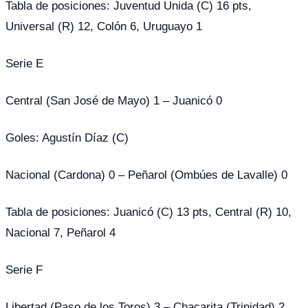
Tabla de posiciones: Juventud Unida (C) 16 pts,
Universal (R) 12, Colón 6, Uruguayo 1
Serie E
Central (San José de Mayo) 1 – Juanicó 0
Goles: Agustín Díaz (C)
Nacional (Cardona) 0 – Peñarol (Ombúes de Lavalle) 0
Tabla de posiciones: Juanicó (C) 13 pts, Central (R) 10,
Nacional 7, Peñarol 4
Serie F
Libertad (Paso de los Toros) 3 – Chacarita (Trinidad) 2