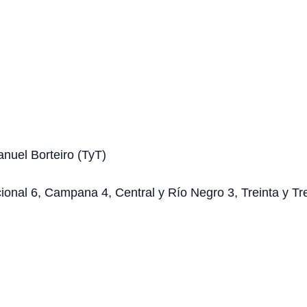
anuel Borteiro (TyT)
acional 6, Campana 4, Central y Río Negro 3, Treinta y T