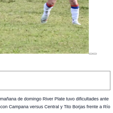
la mañana de domingo River Plate tuvo dificultades ante
e, con Campana versus Central y Tito Borjas frente a Río