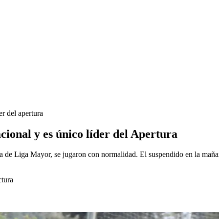
er del apertura
cional y es único líder del Apertura
ura de Liga Mayor, se jugaron con normalidad. El suspendido en la maña
ctura