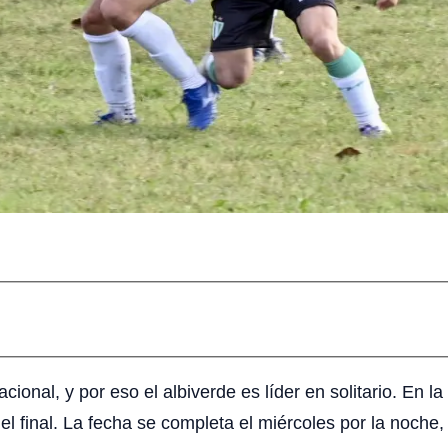
ional, y por eso el albiverde es líder en solitario. En 
 del final. La fecha se completa el miércoles por la noch