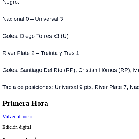
Negro.
Nacional 0 – Universal 3
Goles: Diego Torres x3 (U)
River Plate 2 – Treinta y Tres 1
Goles: Santiago Del Río (RP), Cristian Hórnos (RP), M
Tabla de posiciones: Universal 9 pts, River Plate 7, N
Primera Hora
Volver al inicio
Edición digital