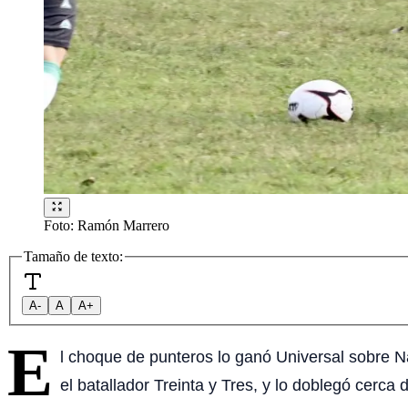
Foto:
Ramón Marrero
Tamaño de texto:
A-
A
A+
E
l choque de punteros lo ganó Universal sobre Nac
el batallador Treinta y Tres, y lo doblegó cerca