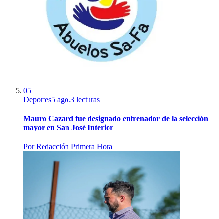
05
Deportes
5 ago.
3
lecturas
Mauro Cazard fue designado entrenador de la selección
mayor en San José Interior
Por
Redacción Primera Hora