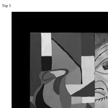
Top
5