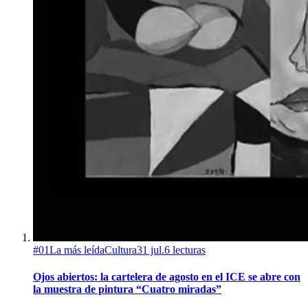
#
01
La más leída
Cultura
31 jul.
6
lecturas
Ojos abiertos: la cartelera de agosto en el ICE se abre con
la muestra de pintura “Cuatro miradas”