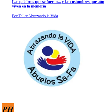
Las palabras que se fueron... y las costumbres que aún
viven en la memoria
Por
Taller Abrazando la Vida