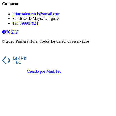
Contacto
primerahoraweb@gmail.com
San José de Mayo, Uruguay
Tel: 099987921
©
2026
Primera Hora
. Todos los derechos reservados.
Creado por MarkTec