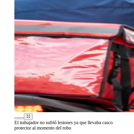
El trabajador no sufrió lesiones ya que llevaba casco
protector al momento del robo