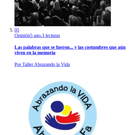
05
Opinión
5 ago.
3
lecturas
Las palabras que se fueron... y las costumbres que aún
viven en la memoria
Por
Taller Abrazando la Vida