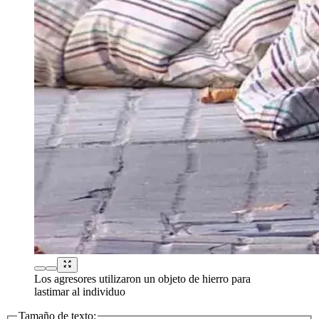
Los agresores utilizaron un objeto de hierro para
lastimar al individuo
Tamaño de texto: