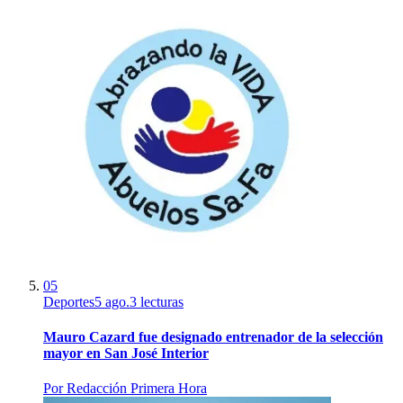
05
Deportes
5 ago.
3
lecturas
Mauro Cazard fue designado entrenador de la selección
mayor en San José Interior
Por
Redacción Primera Hora