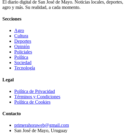
El diario digital de San José de Mayo. Noticias locales, deportes,
agro y más. Su realidad, a cada momento.
Secciones
Agro
Cultura
Deportes
Opinión
Policiales
Política
Sociedad
Tecnología
Legal
Política de Privacidad
Términos y Condiciones
Política de Cookies
Contacto
primerahoraweb@gmail.com
San José de Mayo, Uruguay