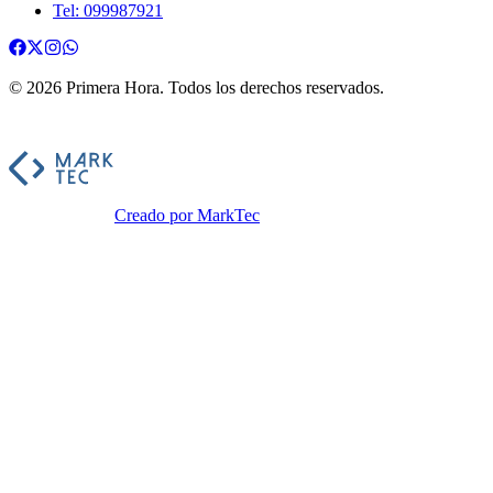
Tel: 099987921
©
2026
Primera Hora
. Todos los derechos reservados.
Creado por MarkTec