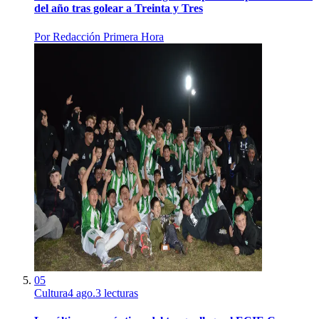
del año tras golear a Treinta y Tres
Por
Redacción Primera Hora
05
Cultura
4 ago.
3
lecturas