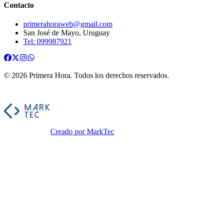
Contacto
primerahoraweb@gmail.com
San José de Mayo, Uruguay
Tel: 099987921
©
2026
Primera Hora
. Todos los derechos reservados.
Creado por MarkTec