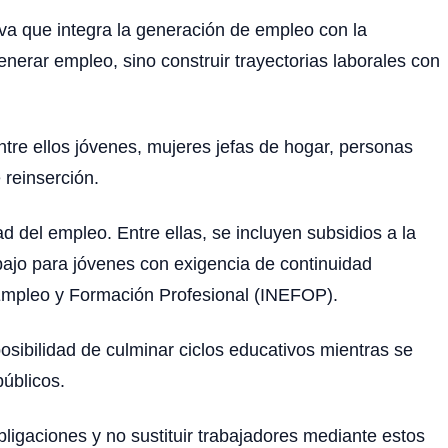
tiva que integra la generación de empleo con la
nerar empleo, sino construir trayectorias laborales con
ntre ellos jóvenes, mujeres jefas de hogar, personas
reinserción.
ad del empleo. Entre ellas, se incluyen subsidios a la
abajo para jóvenes con exigencia de continuidad
e Empleo y Formación Profesional (INEFOP).
osibilidad de culminar ciclos educativos mientras se
públicos.
ligaciones y no sustituir trabajadores mediante estos