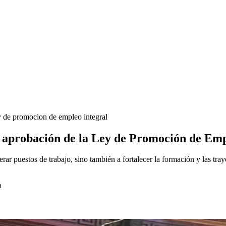
y de promocion de empleo integral
a aprobación de la Ley de Promoción de Emp
erar puestos de trabajo, sino también a fortalecer la formación y las tra
a