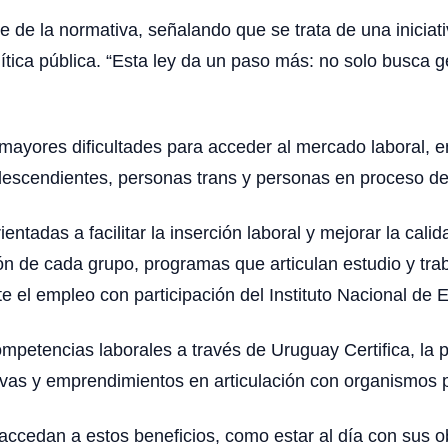
ce de la normativa, señalando que se trata de una inicia
ica pública. “Esta ley da un paso más: no solo busca ge
mayores dificultades para acceder al mercado laboral, e
escendientes, personas trans y personas en proceso de 
ntadas a facilitar la inserción laboral y mejorar la calid
ión de cada grupo, programas que articulan estudio y tr
te el empleo con participación del Instituto Nacional d
mpetencias laborales a través de Uruguay Certifica, la p
tivas y emprendimientos en articulación con organismos 
accedan a estos beneficios, como estar al día con sus ob