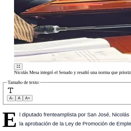
Nicolás Mesa integró el Senado y resaltó una norma que prioriza
Tamaño de texto:
A-
A
A+
E
l diputado frenteamplista por San José, Nicolá
la aprobación de la Ley de Promoción de Empleo