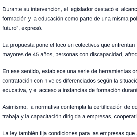
Durante su intervención, el legislador destacó el alcan
formación y la educación como parte de una misma polít
futuro”, expresó.
La propuesta pone el foco en colectivos que enfrentan 
mayores de 45 años, personas con discapacidad, afrod
En ese sentido, establece una serie de herramientas orie
contratación con niveles diferenciados según la situac
educativa, y el acceso a instancias de formación duran
Asimismo, la normativa contempla la certificación de co
trabaja y la capacitación dirigida a empresas, coopera
La ley también fija condiciones para las empresas que 