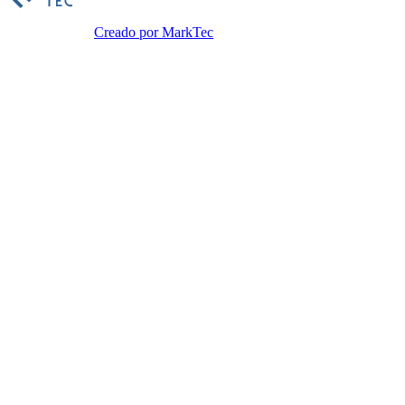
Creado por MarkTec