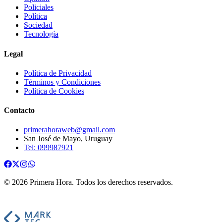
Policiales
Política
Sociedad
Tecnología
Legal
Política de Privacidad
Términos y Condiciones
Política de Cookies
Contacto
primerahoraweb@gmail.com
San José de Mayo, Uruguay
Tel: 099987921
©
2026
Primera Hora
. Todos los derechos reservados.