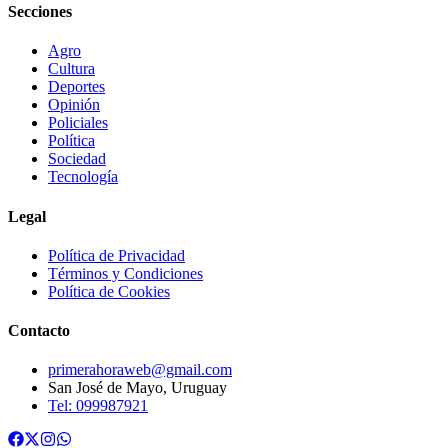
Secciones
Agro
Cultura
Deportes
Opinión
Policiales
Política
Sociedad
Tecnología
Legal
Política de Privacidad
Términos y Condiciones
Política de Cookies
Contacto
primerahoraweb@gmail.com
San José de Mayo, Uruguay
Tel: 099987921