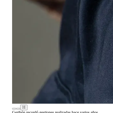
Geribón recordó gestiones realizadas hace varios años