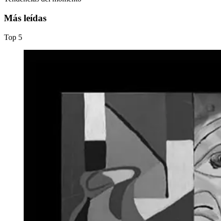
Más leídas
Top
5