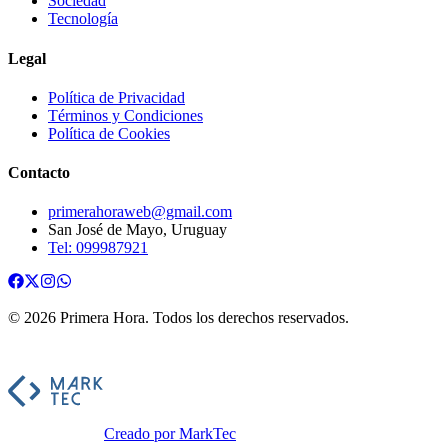
Sociedad
Tecnología
Legal
Política de Privacidad
Términos y Condiciones
Política de Cookies
Contacto
primerahoraweb@gmail.com
San José de Mayo, Uruguay
Tel: 099987921
©
2026
Primera Hora
. Todos los derechos reservados.
Creado por MarkTec