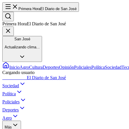
Primera Hora
El Diario de San José
Primera Hora
El Diario de San José
San José
Actualizando clima...
Inicio
Agro
Cultura
Deportes
Opinión
Policiales
Política
Sociedad
Tec
Cargando usuario
Primera Hora
El Diario de San José
Sociedad
Política
Policiales
Deportes
Agro
Más