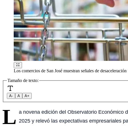
Los comercios de San José muestran señales de desaceleración t
Tamaño de texto:
A-
A
A+
L
a novena edición del Observatorio Económico d
2025 y relevó las expectativas empresariales p