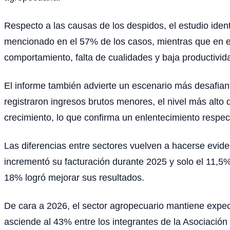
Respecto a las causas de los despidos, el estudio ident
mencionado en el 57% de los casos, mientras que en e
comportamiento, falta de cualidades y baja productivid
El informe también advierte un escenario más desafia
registraron ingresos brutos menores, el nivel más alt
crecimiento, lo que confirma un enlentecimiento respec
Las diferencias entre sectores vuelven a hacerse evide
incrementó su facturación durante 2025 y solo el 11,5
18% logró mejorar sus resultados.
De cara a 2026, el sector agropecuario mantiene expec
asciende al 43% entre los integrantes de la Asociació