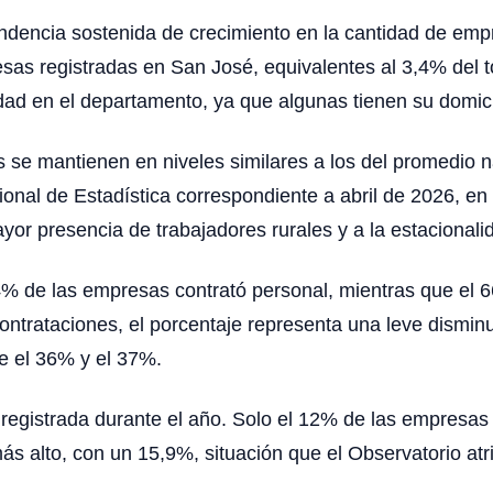
ndencia sostenida de crecimiento en la cantidad de empr
as registradas en San José, equivalentes al 3,4% del to
ad en el departamento, ya que algunas tienen su domicili
 se mantienen en niveles similares a los del promedio n
cional de Estadística correspondiente a abril de 2026, 
ayor presencia de trabajadores rurales y a la estacionali
4% de las empresas contrató personal, mientras que el 
rataciones, el porcentaje representa una leve disminuc
e el 36% y el 37%.
ral registrada durante el año. Solo el 12% de las empre
 alto, con un 15,9%, situación que el Observatorio atrib