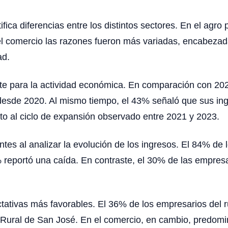
ifica diferencias entre los distintos sectores. En el agr
l comercio las razones fueron más variadas, encabezad
ad.
nte para la actividad económica. En comparación con 2
o desde 2020. Al mismo tiempo, el 43% señaló que sus in
to al ciclo de expansión observado entre 2021 y 2023.
ntes al analizar la evolución de los ingresos. El 84% d
% reportó una caída. En contraste, el 30% de las empres
tativas más favorables. El 36% de los empresarios del 
n Rural de San José. En el comercio, en cambio, predom