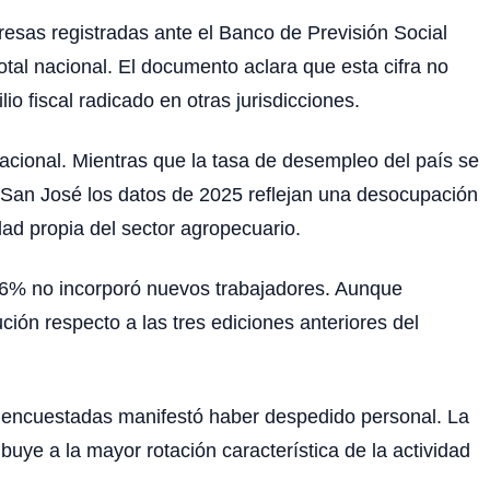
esas registradas ante el Banco de Previsión Social
tal nacional. El documento aclara que esta cifra no
o fiscal radicado en otras jurisdicciones.
acional. Mientras que la tasa de desempleo del país se
en San José los datos de 2025 reflejan una desocupación
dad propia del sector agropecuario.
66% no incorporó nuevos trabajadores. Aunque
ión respecto a las tres ediciones anteriores del
sas encuestadas manifestó haber despedido personal. La
uye a la mayor rotación característica de la actividad