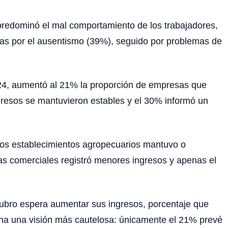
o predominó el mal comportamiento de los trabajadores,
as por el ausentismo (39%), seguido por problemas de
024, aumentó al 21% la proporción de empresas que
gresos se mantuvieron estables y el 30% informó un
e los establecimientos agropecuarios mantuvo o
as comerciales registró menores ingresos y apenas el
rubro espera aumentar sus ingresos, porcentaje que
ina una visión más cautelosa: únicamente el 21% prevé