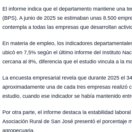
El informe indica que el departamento mantiene una te
(BPS). A junio de 2025 se estimaban unas 8.500 empres
contempla a todas las empresas que desarrollan activid
En materia de empleo, los indicadores departamentales
ubicó en 7,5% según el último informe del Instituto Na
cercana al 8%, diferencia que el estudio vincula a la m
La encuesta empresarial revela que durante 2025 el 3
aproximadamente una de cada tres empresas realizó cont
estudio, cuando ese indicador se había mantenido entr
Por otra parte, el informe destaca la estabilidad labo
Asociación Rural de San José presentó el porcentaje más
agropecuaria.