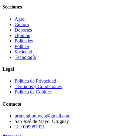
Secciones
Agro
Cultura
Deportes
Opinión
Policiales
Política
Sociedad
Tecnología
Legal
Política de Privacidad
Términos y Condiciones
Política de Cookies
Contacto
primerahoraweb@gmail.com
San José de Mayo, Uruguay
Tel: 099987921