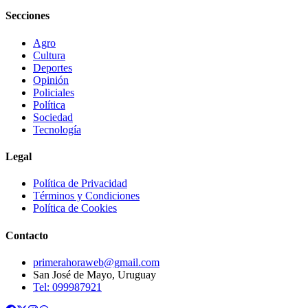
Secciones
Agro
Cultura
Deportes
Opinión
Policiales
Política
Sociedad
Tecnología
Legal
Política de Privacidad
Términos y Condiciones
Política de Cookies
Contacto
primerahoraweb@gmail.com
San José de Mayo, Uruguay
Tel: 099987921