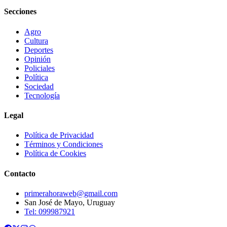
Secciones
Agro
Cultura
Deportes
Opinión
Policiales
Política
Sociedad
Tecnología
Legal
Política de Privacidad
Términos y Condiciones
Política de Cookies
Contacto
primerahoraweb@gmail.com
San José de Mayo, Uruguay
Tel: 099987921