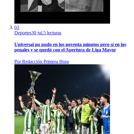
03
Deportes
30 jul.
5
lecturas
Universal no pudo en los noventa minutos pero sí en los
penales y se quedó con el Apertura de Liga Mayor
Por
Redacción Primera Hora