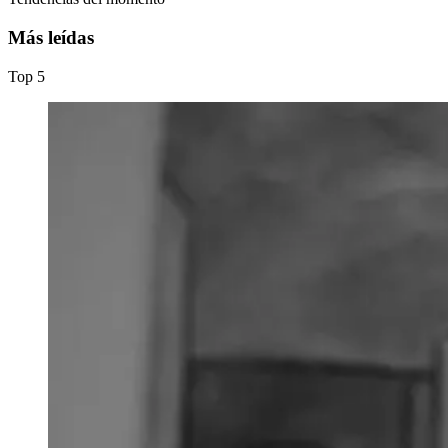
Más leídas
Top
5