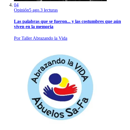
04
Opinión
5 ago.
3
lecturas
Las palabras que se fueron... y las costumbres que aún
viven en la memoria
Por
Taller Abrazando la Vida