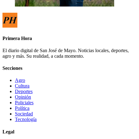
Primera Hora
El diario digital de San José de Mayo. Noticias locales, deportes,
agro y más. Su realidad, a cada momento.
Secciones
Agro
Cultura
Deportes
Opinión
Policiales
Política
Sociedad
Tecnología
Legal