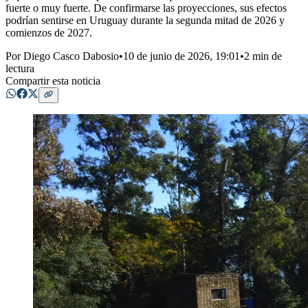
fuerte o muy fuerte. De confirmarse las proyecciones, sus efectos
podrían sentirse en Uruguay durante la segunda mitad de 2026 y
comienzos de 2027.
Por
Diego Casco Dabosio
•
10 de junio de 2026, 19:01
•
2 min de
lectura
Compartir esta noticia