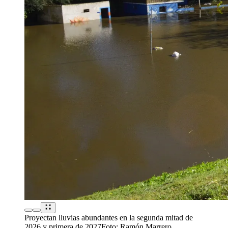
Proyectan lluvias abundantes en la segunda mitad de
2026 y primera de 2027
Foto:
Ramón Marrero