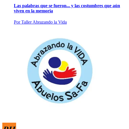
Las palabras que se fueron... y las costumbres que aún
viven en la memoria
Por
Taller Abrazando la Vida