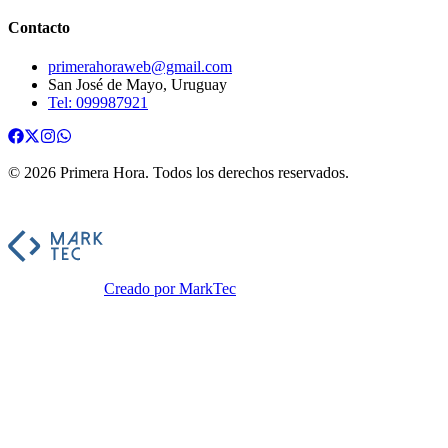
Contacto
primerahoraweb@gmail.com
San José de Mayo, Uruguay
Tel: 099987921
©
2026
Primera Hora
. Todos los derechos reservados.
Creado por MarkTec