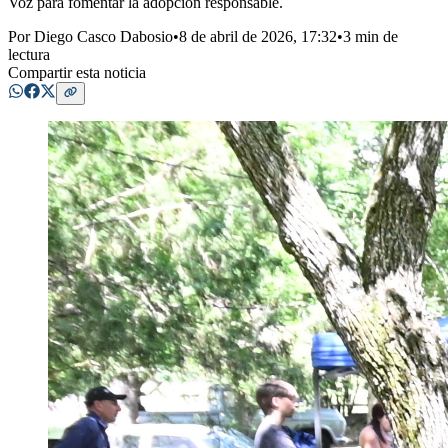
Voz para fomentar la adopción responsable.
Por
Diego Casco Dabosio
•
8 de abril de 2026, 17:32
•
3 min de
lectura
Compartir esta noticia